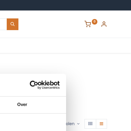
0
Contact
Over
Sorteren op :
Aanbevolen