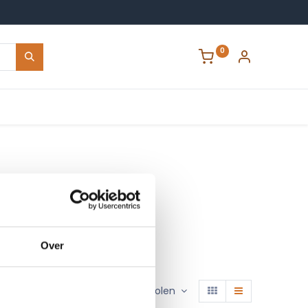
0
Contact
Over
Sorteren op :
Aanbevolen