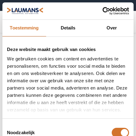
+31 (0)495-52 10 67
0
Toestemming
Details
Over
Deze website maakt gebruik van cookies
We gebruiken cookies om content en advertenties te
personaliseren, om functies voor social media te bieden
en om ons websiteverkeer te analyseren. Ook delen we
informatie over uw gebruik van onze site met onze
partners voor social media, adverteren en analyse. Deze
partners kunnen deze gegevens combineren met andere
informatie die u aan ze heeft verstrekt of die ze hebben
verzameld op basis van uw gebruik van hun services.
Toestemmingsselectie
Noodzakelijk