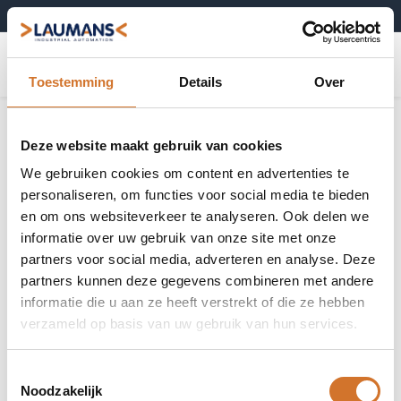
+31 (0)495-52 10 67
0
Toestemming
Details
Over
Deze website maakt gebruik van cookies
We gebruiken cookies om content en advertenties te
personaliseren, om functies voor social media te bieden
en om ons websiteverkeer te analyseren. Ook delen we
informatie over uw gebruik van onze site met onze
partners voor social media, adverteren en analyse. Deze
partners kunnen deze gegevens combineren met andere
informatie die u aan ze heeft verstrekt of die ze hebben
verzameld op basis van uw gebruik van hun services.
Toestemmingsselectie
Noodzakelijk