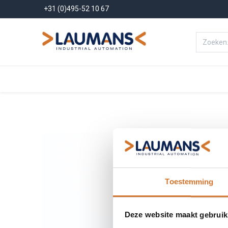
+31 (0)495-52 10 67
Menu
Producten
Oplossinge
Toestemming
Deze website maakt gebruik