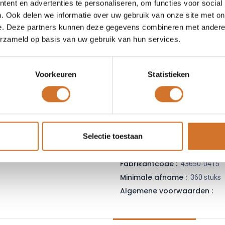
ent en advertenties te personaliseren, om functies voor social
Leveranciersnummer :
43
. Ook delen we informatie over uw gebruik van onze site met on
Login
|
Registreer
om
e. Deze partners kunnen deze gegevens combineren met andere i
erzameld op basis van uw gebruik van hun services.
Toe
Voorkeuren
Statistieken
Vergelijken
Toevoegen
Vraag offerte
Selectie toestaan
Fabrikantcode :
43650-0415
Minimale afname :
360 stuks
Algemene voorwaarden :