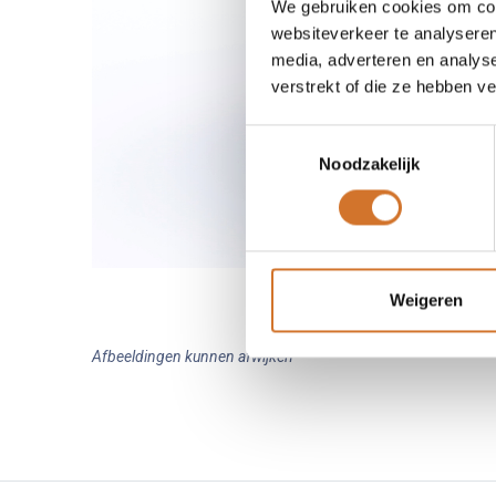
We gebruiken cookies om cont
websiteverkeer te analyseren
media, adverteren en analys
verstrekt of die ze hebben v
Toestemmingsselectie
Noodzakelijk
Weigeren
Afbeeldingen kunnen afwijken