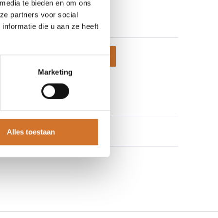
 media te bieden en om ons
650-0415
ze partners voor social
 prijzen te zien
nformatie die u aan ze heeft
voegen aan winkelmand
Marketing
 aan verlanglijst
Alles toestaan