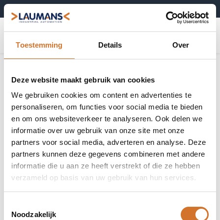
+31 (0)495-52 10 67
0
Toestemming
Details
Over
Deze website maakt gebruik van cookies
We gebruiken cookies om content en advertenties te
personaliseren, om functies voor social media te bieden
en om ons websiteverkeer te analyseren. Ook delen we
informatie over uw gebruik van onze site met onze
partners voor social media, adverteren en analyse. Deze
partners kunnen deze gegevens combineren met andere
informatie die u aan ze heeft verstrekt of die ze hebben
verzameld op basis van uw gebruik van hun services.
Toestemmingsselectie
Noodzakelijk