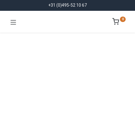
+31 (0)495-52 10 67
0