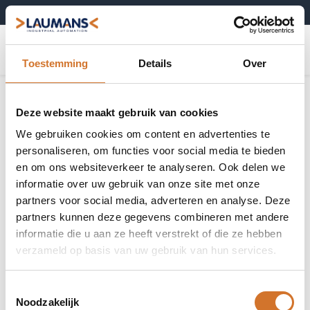
+31 (0)495-52 10 67
0
Toestemming
Details
Over
Deze website maakt gebruik van cookies
We gebruiken cookies om content en advertenties te
personaliseren, om functies voor social media te bieden
en om ons websiteverkeer te analyseren. Ook delen we
informatie over uw gebruik van onze site met onze
partners voor social media, adverteren en analyse. Deze
partners kunnen deze gegevens combineren met andere
informatie die u aan ze heeft verstrekt of die ze hebben
verzameld op basis van uw gebruik van hun services.
Toestemmingsselectie
Noodzakelijk