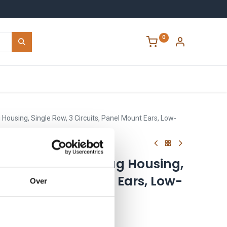
0
Contact
 Housing, Single Row, 3 Circuits, Panel Mount Ears, Low-
 Micro-Fit 3.0 Plug Housing,
rcuits, Panel Mount Ears, Low-
Over
0300