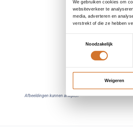
We gebruiken cookies om cont
websiteverkeer te analyseren
media, adverteren en analys
verstrekt of die ze hebben v
Toestemmingsselectie
Noodzakelijk
Weigeren
Afbeeldingen kunnen afwijken