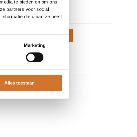
 media te bieden en om ons
640-0300
ze partners voor social
 prijzen te zien
nformatie die u aan ze heeft
voegen aan winkelmand
Marketing
 aan verlanglijst
Alles toestaan