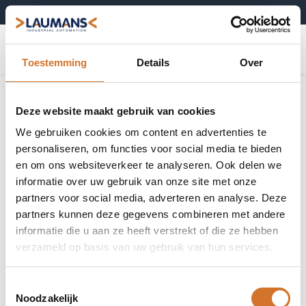
+31 (0)495-52 10 67
0
Toestemming
Details
Over
Deze website maakt gebruik van cookies
We gebruiken cookies om content en advertenties te
personaliseren, om functies voor social media te bieden
en om ons websiteverkeer te analyseren. Ook delen we
informatie over uw gebruik van onze site met onze
partners voor social media, adverteren en analyse. Deze
partners kunnen deze gegevens combineren met andere
informatie die u aan ze heeft verstrekt of die ze hebben
verzameld op basis van uw gebruik van hun services.
Toestemmingsselectie
Noodzakelijk