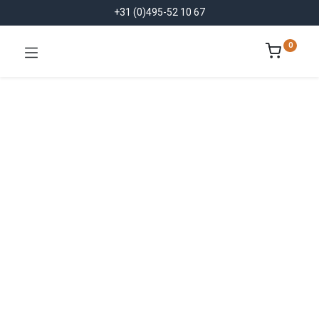
+31 (0)495-52 10 67
0