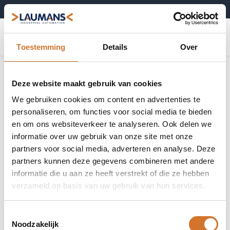
+31 (0)495-52 10 67
0
Toestemming
Details
Over
Deze website maakt gebruik van cookies
We gebruiken cookies om content en advertenties te
personaliseren, om functies voor social media te bieden
en om ons websiteverkeer te analyseren. Ook delen we
informatie over uw gebruik van onze site met onze
partners voor social media, adverteren en analyse. Deze
partners kunnen deze gegevens combineren met andere
informatie die u aan ze heeft verstrekt of die ze hebben
verzameld op basis van uw gebruik van hun services.
Toestemmingsselectie
Noodzakelijk