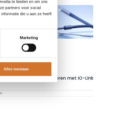
 media te bieden en om ons
ze partners voor social
nformatie die u aan ze heeft
Marketing
Alles toestaan
 series Lichtgeleidersensoren met IO-Link
FA