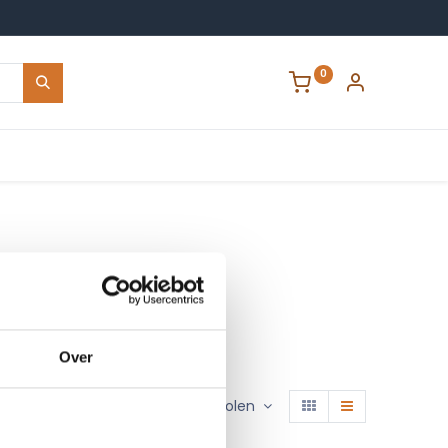
0
Contact
Over
Sorteren op :
Aanbevolen