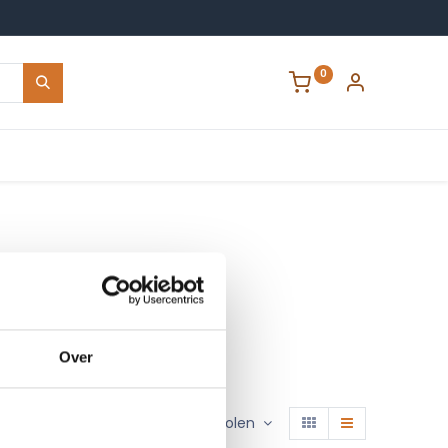
0
Contact
Over
Sorteren op :
Aanbevolen