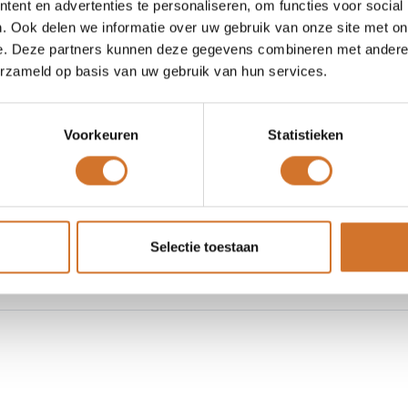
ent en advertenties te personaliseren, om functies voor social
. Ook delen we informatie over uw gebruik van onze site met on
e. Deze partners kunnen deze gegevens combineren met andere i
erzameld op basis van uw gebruik van hun services.
Amtrion HMA I-080 (H
Voorkeuren
Statistieken
Artikelnummer :
Merk
Amtrion
Login
|
Registreer
om prijzen t
Selectie toestaan