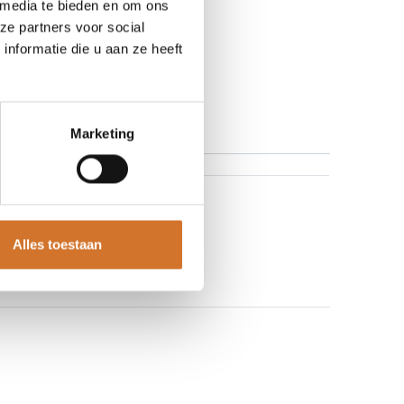
 media te bieden en om ons
ze partners voor social
nformatie die u aan ze heeft
LT) Pilaar
Marketing
e zien
Alles toestaan