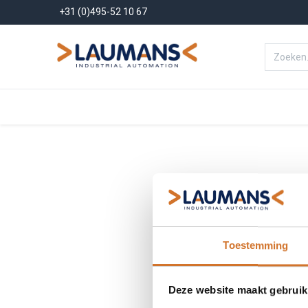
+31 (0)495-52 10 67
Menu
Producten
Oplossinge
Toestemming
Deze website maakt gebruik