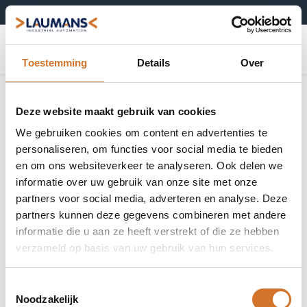
+31 (0)495-52 10 67
0
Toestemming
Details
Over
Deze website maakt gebruik van cookies
We gebruiken cookies om content en advertenties te
personaliseren, om functies voor social media te bieden
en om ons websiteverkeer te analyseren. Ook delen we
informatie over uw gebruik van onze site met onze
partners voor social media, adverteren en analyse. Deze
partners kunnen deze gegevens combineren met andere
informatie die u aan ze heeft verstrekt of die ze hebben
verzameld op basis van uw gebruik van hun services.
Toestemmingsselectie
Noodzakelijk