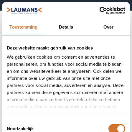
+31 (0)495-52 10 67
0
Toestemming
Details
Over
Deze website maakt gebruik van cookies
We gebruiken cookies om content en advertenties te
personaliseren, om functies voor social media te bieden
en om ons websiteverkeer te analyseren. Ook delen we
informatie over uw gebruik van onze site met onze
partners voor social media, adverteren en analyse. Deze
partners kunnen deze gegevens combineren met andere
informatie die u aan ze heeft verstrekt of die ze hebben
verzameld op basis van uw gebruik van hun services.
Toestemmingsselectie
Noodzakelijk