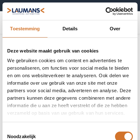
+31 (0)495-52 10 67
0
Toestemming
Details
Over
Deze website maakt gebruik van cookies
We gebruiken cookies om content en advertenties te
personaliseren, om functies voor social media te bieden
en om ons websiteverkeer te analyseren. Ook delen we
informatie over uw gebruik van onze site met onze
partners voor social media, adverteren en analyse. Deze
partners kunnen deze gegevens combineren met andere
informatie die u aan ze heeft verstrekt of die ze hebben
verzameld op basis van uw gebruik van hun services.
Toestemmingsselectie
Noodzakelijk