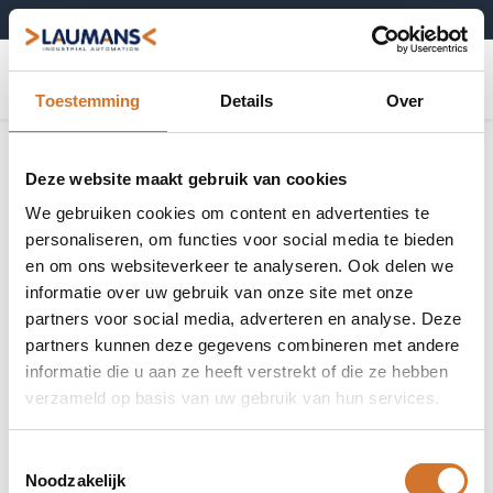
+31 (0)495-52 10 67
0
Toestemming
Details
Over
Deze website maakt gebruik van cookies
We gebruiken cookies om content en advertenties te
personaliseren, om functies voor social media te bieden
en om ons websiteverkeer te analyseren. Ook delen we
informatie over uw gebruik van onze site met onze
partners voor social media, adverteren en analyse. Deze
partners kunnen deze gegevens combineren met andere
informatie die u aan ze heeft verstrekt of die ze hebben
verzameld op basis van uw gebruik van hun services.
Toestemmingsselectie
Noodzakelijk