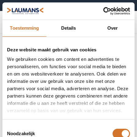
+31 (0)495-52 10 67
0
Toestemming
Details
Over
Deze website maakt gebruik van cookies
We gebruiken cookies om content en advertenties te
personaliseren, om functies voor social media te bieden
en om ons websiteverkeer te analyseren. Ook delen we
informatie over uw gebruik van onze site met onze
partners voor social media, adverteren en analyse. Deze
partners kunnen deze gegevens combineren met andere
informatie die u aan ze heeft verstrekt of die ze hebben
verzameld op basis van uw gebruik van hun services.
Toestemmingsselectie
Noodzakelijk