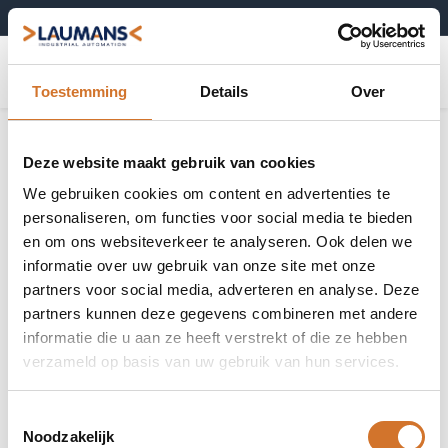
+31 (0)495-52 10 67
0
Toestemming
Details
Over
Deze website maakt gebruik van cookies
We gebruiken cookies om content en advertenties te
personaliseren, om functies voor social media te bieden
en om ons websiteverkeer te analyseren. Ook delen we
informatie over uw gebruik van onze site met onze
partners voor social media, adverteren en analyse. Deze
partners kunnen deze gegevens combineren met andere
informatie die u aan ze heeft verstrekt of die ze hebben
verzameld op basis van uw gebruik van hun services.
Toestemmingsselectie
Noodzakelijk