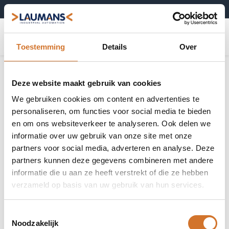
+31 (0)495-52 10 67
0
Toestemming
Details
Over
Deze website maakt gebruik van cookies
We gebruiken cookies om content en advertenties te
personaliseren, om functies voor social media te bieden
en om ons websiteverkeer te analyseren. Ook delen we
informatie over uw gebruik van onze site met onze
partners voor social media, adverteren en analyse. Deze
partners kunnen deze gegevens combineren met andere
informatie die u aan ze heeft verstrekt of die ze hebben
verzameld op basis van uw gebruik van hun services.
Toestemmingsselectie
Noodzakelijk