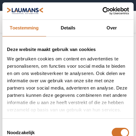
+31 (0)495-52 10 67
0
Toestemming
Details
Over
Deze website maakt gebruik van cookies
We gebruiken cookies om content en advertenties te
personaliseren, om functies voor social media te bieden
en om ons websiteverkeer te analyseren. Ook delen we
informatie over uw gebruik van onze site met onze
partners voor social media, adverteren en analyse. Deze
partners kunnen deze gegevens combineren met andere
informatie die u aan ze heeft verstrekt of die ze hebben
verzameld op basis van uw gebruik van hun services.
Toestemmingsselectie
Noodzakelijk