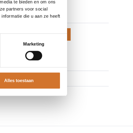
 media te bieden en om ons
-29-9206
ze partners voor social
 prijzen te zien
nformatie die u aan ze heeft
voegen aan winkelmand
Marketing
 aan verlanglijst
Alles toestaan