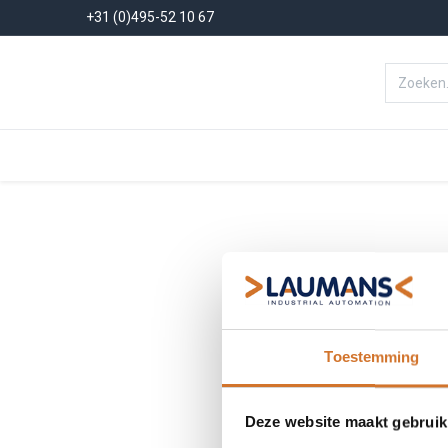
+31 (0)495-52 10 67
Menu
Producten
Oplossinge
Toestemming
Deze website maakt gebruik