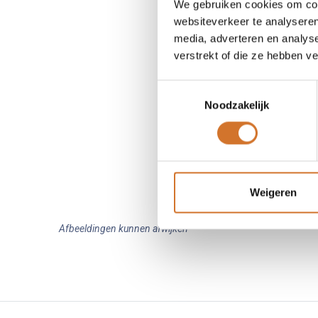
We gebruiken cookies om cont
websiteverkeer te analyseren
media, adverteren en analys
verstrekt of die ze hebben v
Toestemmingsselectie
Noodzakelijk
Weigeren
Afbeeldingen kunnen afwijken