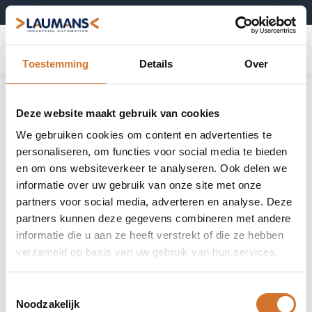
+31 (0)495-52 10 67
0
Toestemming
Details
Over
Deze website maakt gebruik van cookies
We gebruiken cookies om content en advertenties te
personaliseren, om functies voor social media te bieden
en om ons websiteverkeer te analyseren. Ook delen we
informatie over uw gebruik van onze site met onze
partners voor social media, adverteren en analyse. Deze
partners kunnen deze gegevens combineren met andere
informatie die u aan ze heeft verstrekt of die ze hebben
verzameld op basis van uw gebruik van hun services.
Toestemmingsselectie
Noodzakelijk