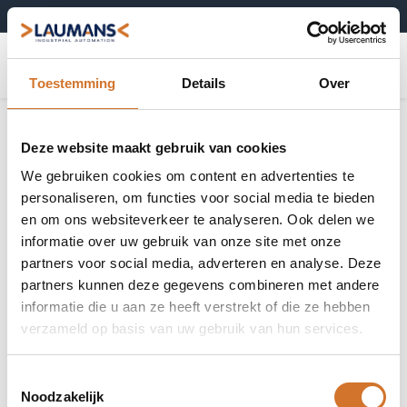
+31 (0)495-52 10 67
0
Toestemming
Details
Over
Deze website maakt gebruik van cookies
We gebruiken cookies om content en advertenties te
personaliseren, om functies voor social media te bieden
en om ons websiteverkeer te analyseren. Ook delen we
informatie over uw gebruik van onze site met onze
partners voor social media, adverteren en analyse. Deze
partners kunnen deze gegevens combineren met andere
informatie die u aan ze heeft verstrekt of die ze hebben
verzameld op basis van uw gebruik van hun services.
Toestemmingsselectie
Noodzakelijk