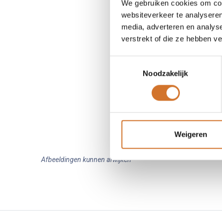
We gebruiken cookies om cont
websiteverkeer te analyseren
media, adverteren en analys
verstrekt of die ze hebben v
Toestemmingsselectie
Noodzakelijk
Weigeren
Afbeeldingen kunnen afwijken