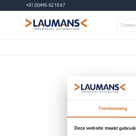
+31 (0)495-52 10 67
Menu
Producten
Oplossinge
Toestemming
Deze website maakt gebruik