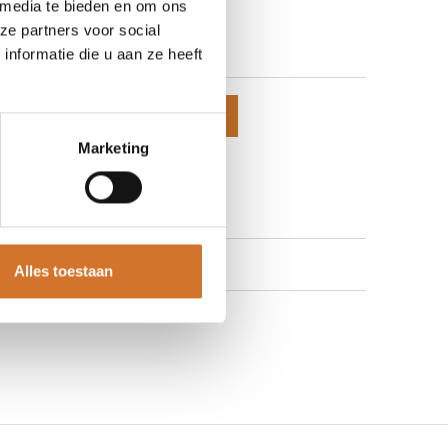
 media te bieden en om ons
-28-9148
ze partners voor social
 prijzen te zien
nformatie die u aan ze heeft
voegen aan winkelmand
Marketing
 aan verlanglijst
Alles toestaan