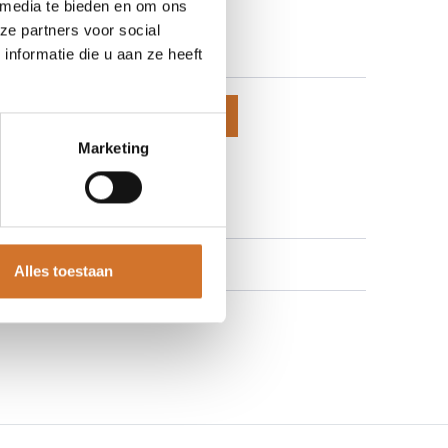
 media te bieden en om ons
-28-8200
ze partners voor social
 prijzen te zien
nformatie die u aan ze heeft
voegen aan winkelmand
Marketing
 aan verlanglijst
Alles toestaan