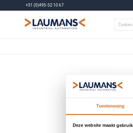
+31 (0)495-52 10 67
Menu
Producten
Oplossinge
Toestemming
Deze website maakt gebruik