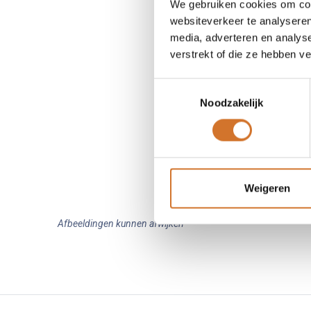
We gebruiken cookies om cont
websiteverkeer te analyseren
media, adverteren en analys
verstrekt of die ze hebben v
Toestemmingsselectie
Noodzakelijk
Weigeren
Afbeeldingen kunnen afwijken