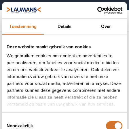
+31 (0)495-52 10 67
0
Toestemming
Details
Over
Deze website maakt gebruik van cookies
We gebruiken cookies om content en advertenties te
personaliseren, om functies voor social media te bieden
en om ons websiteverkeer te analyseren. Ook delen we
informatie over uw gebruik van onze site met onze
partners voor social media, adverteren en analyse. Deze
partners kunnen deze gegevens combineren met andere
informatie die u aan ze heeft verstrekt of die ze hebben
verzameld op basis van uw gebruik van hun services.
Toestemmingsselectie
Noodzakelijk