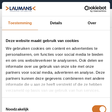
+31 (0)495-52 10 67
0
Toestemming
Details
Over
Deze website maakt gebruik van cookies
We gebruiken cookies om content en advertenties te
personaliseren, om functies voor social media te bieden
en om ons websiteverkeer te analyseren. Ook delen we
informatie over uw gebruik van onze site met onze
partners voor social media, adverteren en analyse. Deze
partners kunnen deze gegevens combineren met andere
informatie die u aan ze heeft verstrekt of die ze hebben
verzameld op basis van uw gebruik van hun services.
Toestemmingsselectie
Noodzakelijk