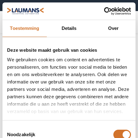
+31 (0)495-52 10 67
0
Toestemming
Details
Over
Deze website maakt gebruik van cookies
We gebruiken cookies om content en advertenties te
personaliseren, om functies voor social media te bieden
en om ons websiteverkeer te analyseren. Ook delen we
informatie over uw gebruik van onze site met onze
partners voor social media, adverteren en analyse. Deze
partners kunnen deze gegevens combineren met andere
informatie die u aan ze heeft verstrekt of die ze hebben
verzameld op basis van uw gebruik van hun services.
Toestemmingsselectie
Noodzakelijk