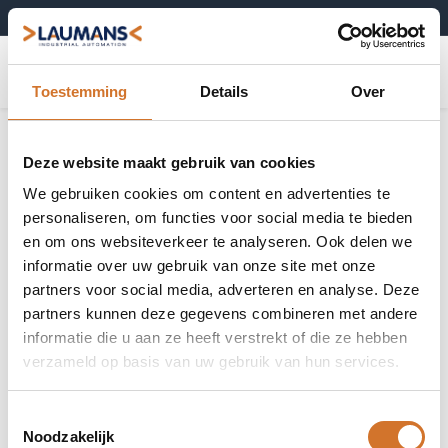
+31 (0)495-52 10 67
0
Toestemming
Details
Over
Deze website maakt gebruik van cookies
We gebruiken cookies om content en advertenties te
personaliseren, om functies voor social media te bieden
en om ons websiteverkeer te analyseren. Ook delen we
informatie over uw gebruik van onze site met onze
partners voor social media, adverteren en analyse. Deze
partners kunnen deze gegevens combineren met andere
informatie die u aan ze heeft verstrekt of die ze hebben
verzameld op basis van uw gebruik van hun services.
Toestemmingsselectie
Noodzakelijk