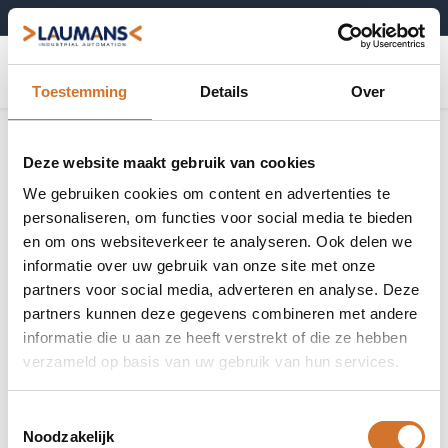
+31 (0)495-52 10 67
0
Toestemming
Details
Over
Deze website maakt gebruik van cookies
We gebruiken cookies om content en advertenties te
personaliseren, om functies voor social media te bieden
en om ons websiteverkeer te analyseren. Ook delen we
informatie over uw gebruik van onze site met onze
partners voor social media, adverteren en analyse. Deze
partners kunnen deze gegevens combineren met andere
informatie die u aan ze heeft verstrekt of die ze hebben
verzameld op basis van uw gebruik van hun services.
Toestemmingsselectie
Noodzakelijk