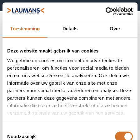
+31 (0)495-52 10 67
0
Toestemming
Details
Over
Deze website maakt gebruik van cookies
We gebruiken cookies om content en advertenties te
personaliseren, om functies voor social media te bieden
en om ons websiteverkeer te analyseren. Ook delen we
informatie over uw gebruik van onze site met onze
partners voor social media, adverteren en analyse. Deze
partners kunnen deze gegevens combineren met andere
informatie die u aan ze heeft verstrekt of die ze hebben
verzameld op basis van uw gebruik van hun services.
Toestemmingsselectie
Noodzakelijk