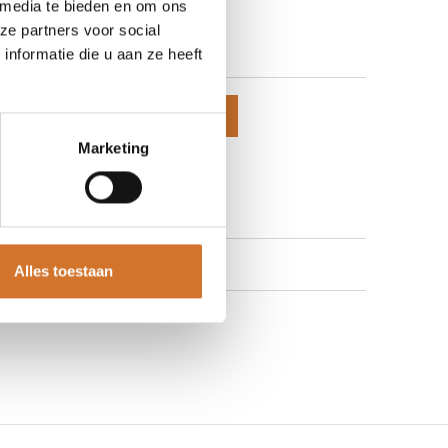
 media te bieden en om ons
650-0500
ze partners voor social
 prijzen te zien
nformatie die u aan ze heeft
voegen aan winkelmand
Marketing
 aan verlanglijst
Alles toestaan