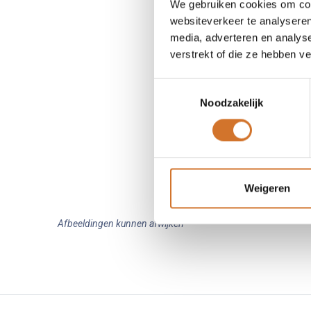
We gebruiken cookies om cont
websiteverkeer te analyseren
media, adverteren en analys
verstrekt of die ze hebben v
Toestemmingsselectie
Noodzakelijk
Weigeren
Afbeeldingen kunnen afwijken