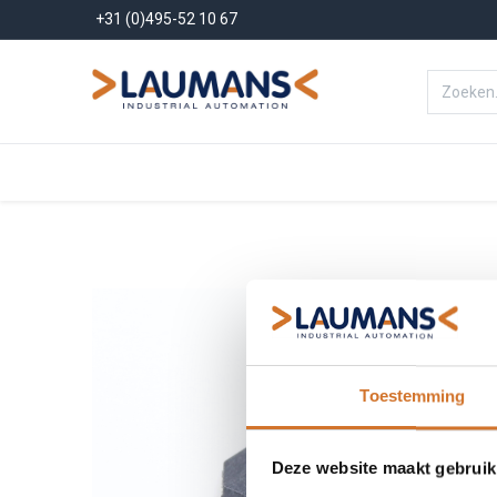
+31 (0)495-52 10 67
Menu
Producten
Oplossinge
Toestemming
Deze website maakt gebruik