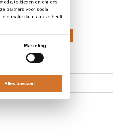
 media te bieden en om ons
650-0405
ze partners voor social
 prijzen te zien
nformatie die u aan ze heeft
voegen aan winkelmand
Marketing
 aan verlanglijst
Alles toestaan