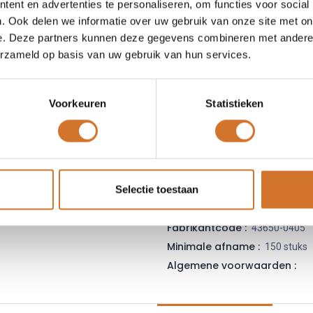
ent en advertenties te personaliseren, om functies voor social
Leveranciersnummer :
43
. Ook delen we informatie over uw gebruik van onze site met on
Login
|
Registreer
om
e. Deze partners kunnen deze gegevens combineren met andere i
erzameld op basis van uw gebruik van hun services.
Toe
Voorkeuren
Statistieken
Vergelijken
Toevoegen
Vraag offerte
Selectie toestaan
Fabrikantcode :
43650-0405
Minimale afname :
150 stuks
Algemene voorwaarden :