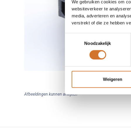
We gebruiken cookies om cont
websiteverkeer te analyseren
media, adverteren en analys
verstrekt of die ze hebben v
Toestemmingsselectie
Noodzakelijk
Weigeren
Afbeeldingen kunnen afwijken