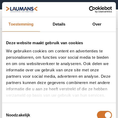
+31 (0)495-52 10 67
0
Toestemming
Details
Over
Deze website maakt gebruik van cookies
We gebruiken cookies om content en advertenties te
personaliseren, om functies voor social media te bieden
en om ons websiteverkeer te analyseren. Ook delen we
informatie over uw gebruik van onze site met onze
partners voor social media, adverteren en analyse. Deze
partners kunnen deze gegevens combineren met andere
informatie die u aan ze heeft verstrekt of die ze hebben
verzameld op basis van uw gebruik van hun services.
Toestemmingsselectie
Noodzakelijk