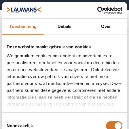
+31 (0)495-52 10 67
0
Toestemming
Details
Over
Deze website maakt gebruik van cookies
We gebruiken cookies om content en advertenties te
personaliseren, om functies voor social media te bieden
en om ons websiteverkeer te analyseren. Ook delen we
informatie over uw gebruik van onze site met onze
partners voor social media, adverteren en analyse. Deze
partners kunnen deze gegevens combineren met andere
informatie die u aan ze heeft verstrekt of die ze hebben
verzameld op basis van uw gebruik van hun services.
Toestemmingsselectie
Noodzakelijk