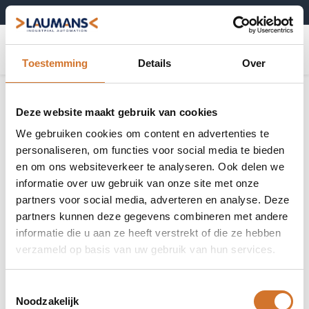
+31 (0)495-52 10 67
0
Toestemming
Details
Over
Deze website maakt gebruik van cookies
We gebruiken cookies om content en advertenties te
personaliseren, om functies voor social media te bieden
en om ons websiteverkeer te analyseren. Ook delen we
informatie over uw gebruik van onze site met onze
partners voor social media, adverteren en analyse. Deze
partners kunnen deze gegevens combineren met andere
informatie die u aan ze heeft verstrekt of die ze hebben
verzameld op basis van uw gebruik van hun services.
Toestemmingsselectie
Noodzakelijk