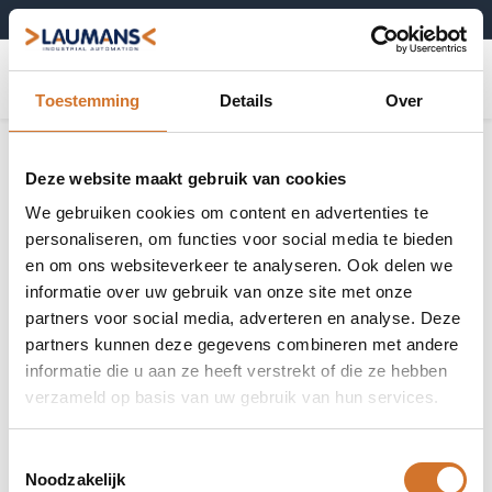
+31 (0)495-52 10 67
0
Toestemming
Details
Over
Deze website maakt gebruik van cookies
We gebruiken cookies om content en advertenties te
personaliseren, om functies voor social media te bieden
en om ons websiteverkeer te analyseren. Ook delen we
informatie over uw gebruik van onze site met onze
partners voor social media, adverteren en analyse. Deze
partners kunnen deze gegevens combineren met andere
informatie die u aan ze heeft verstrekt of die ze hebben
verzameld op basis van uw gebruik van hun services.
Toestemmingsselectie
Noodzakelijk