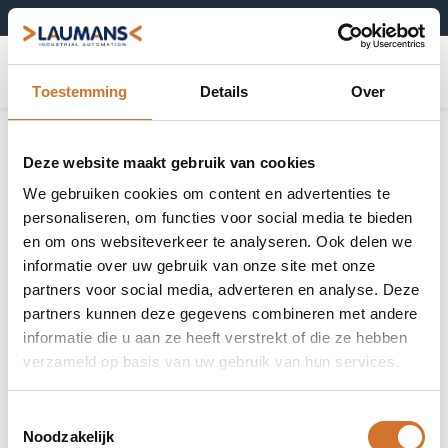
+31 (0)495-52 10 67
0
Toestemming
Details
Over
Deze website maakt gebruik van cookies
We gebruiken cookies om content en advertenties te
personaliseren, om functies voor social media te bieden
en om ons websiteverkeer te analyseren. Ook delen we
informatie over uw gebruik van onze site met onze
partners voor social media, adverteren en analyse. Deze
partners kunnen deze gegevens combineren met andere
informatie die u aan ze heeft verstrekt of die ze hebben
verzameld op basis van uw gebruik van hun services.
Toestemmingsselectie
Noodzakelijk