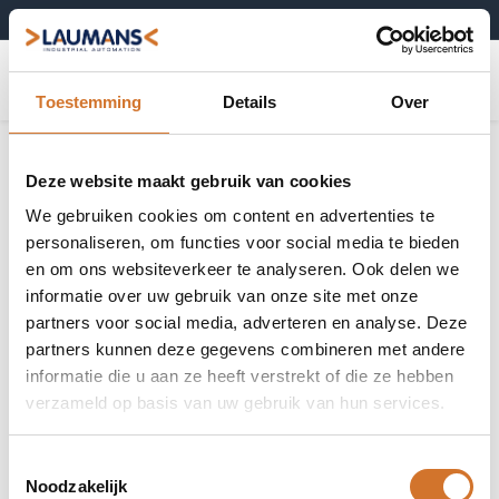
+31 (0)495-52 10 67
0
Toestemming
Details
Over
Deze website maakt gebruik van cookies
We gebruiken cookies om content en advertenties te
personaliseren, om functies voor social media te bieden
en om ons websiteverkeer te analyseren. Ook delen we
informatie over uw gebruik van onze site met onze
partners voor social media, adverteren en analyse. Deze
partners kunnen deze gegevens combineren met andere
informatie die u aan ze heeft verstrekt of die ze hebben
verzameld op basis van uw gebruik van hun services.
Toestemmingsselectie
Noodzakelijk