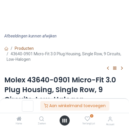
Afbeeldingen kunnen afwijken
Producten
43640-0901 Micro-Fit 3.0 Plug Housing, Single Row, 9 Circuits,
Low-Halogen
Molex 43640-0901 Micro-Fit 3.0
Plug Housing, Single Row, 9
Circuits, Low-Halogen
Aan winkelmand toevoegen
Artikelnummer :
F36400901
0
Leveranciersnummer :
43640-0901
Home
Zoeken
Verlanglijst
Account