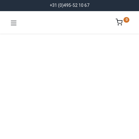
+31 (0)495-52 10 67
0