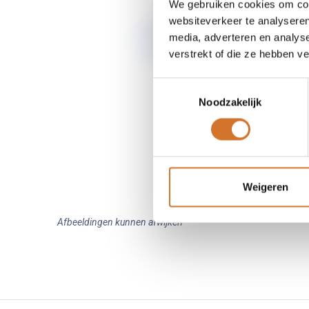
We gebruiken cookies om cont
websiteverkeer te analyseren
media, adverteren en analys
verstrekt of die ze hebben v
Toestemmingsselectie
Noodzakelijk
Weigeren
Afbeeldingen kunnen afwijken