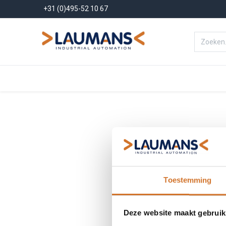
+31 (0)495-52 10 67
Menu
Producten
Oplossinge
Toestemming
Deze website maakt gebruik