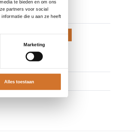
 media te bieden en om ons
640-0600
ze partners voor social
 prijzen te zien
nformatie die u aan ze heeft
voegen aan winkelmand
Marketing
 aan verlanglijst
Alles toestaan