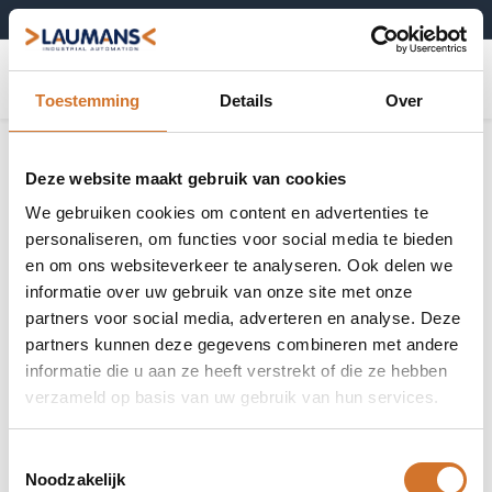
+31 (0)495-52 10 67
0
Toestemming
Details
Over
Deze website maakt gebruik van cookies
We gebruiken cookies om content en advertenties te
personaliseren, om functies voor social media te bieden
en om ons websiteverkeer te analyseren. Ook delen we
informatie over uw gebruik van onze site met onze
partners voor social media, adverteren en analyse. Deze
partners kunnen deze gegevens combineren met andere
informatie die u aan ze heeft verstrekt of die ze hebben
verzameld op basis van uw gebruik van hun services.
Toestemmingsselectie
Noodzakelijk