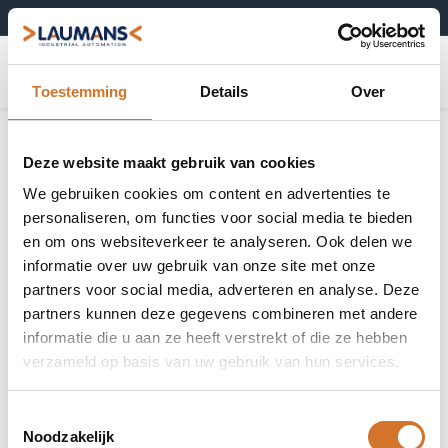
+31 (0)495-52 10 67
0
Toestemming
Details
Over
Deze website maakt gebruik van cookies
We gebruiken cookies om content en advertenties te
personaliseren, om functies voor social media te bieden
en om ons websiteverkeer te analyseren. Ook delen we
informatie over uw gebruik van onze site met onze
partners voor social media, adverteren en analyse. Deze
partners kunnen deze gegevens combineren met andere
informatie die u aan ze heeft verstrekt of die ze hebben
verzameld op basis van uw gebruik van hun services.
Toestemmingsselectie
Noodzakelijk