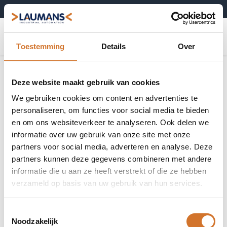
+31 (0)495-52 10 67
0
Toestemming
Details
Over
Deze website maakt gebruik van cookies
We gebruiken cookies om content en advertenties te
personaliseren, om functies voor social media te bieden
en om ons websiteverkeer te analyseren. Ook delen we
informatie over uw gebruik van onze site met onze
partners voor social media, adverteren en analyse. Deze
partners kunnen deze gegevens combineren met andere
informatie die u aan ze heeft verstrekt of die ze hebben
verzameld op basis van uw gebruik van hun services.
Toestemmingsselectie
Noodzakelijk