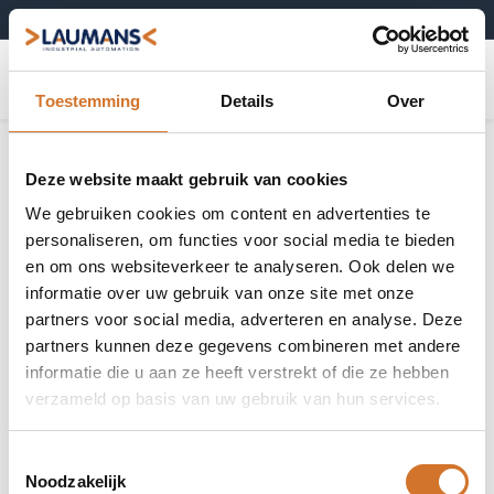
+31 (0)495-52 10 67
0
Toestemming
Details
Over
Deze website maakt gebruik van cookies
We gebruiken cookies om content en advertenties te
personaliseren, om functies voor social media te bieden
en om ons websiteverkeer te analyseren. Ook delen we
informatie over uw gebruik van onze site met onze
partners voor social media, adverteren en analyse. Deze
partners kunnen deze gegevens combineren met andere
informatie die u aan ze heeft verstrekt of die ze hebben
verzameld op basis van uw gebruik van hun services.
Toestemmingsselectie
Noodzakelijk