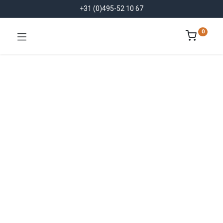
+31 (0)495-52 10 67
0