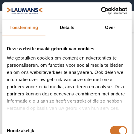
+31 (0)495-52 10 67
0
Toestemming
Details
Over
Deze website maakt gebruik van cookies
We gebruiken cookies om content en advertenties te
personaliseren, om functies voor social media te bieden
en om ons websiteverkeer te analyseren. Ook delen we
informatie over uw gebruik van onze site met onze
partners voor social media, adverteren en analyse. Deze
partners kunnen deze gegevens combineren met andere
informatie die u aan ze heeft verstrekt of die ze hebben
verzameld op basis van uw gebruik van hun services.
Toestemmingsselectie
Noodzakelijk